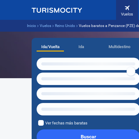
Vuelos
Inicio
Vuelos
Reino Unido
Vuelos baratos a Penzance (PZE) d
Ida/Vuelta
Ida
Multidestino
Ver fechas más baratas
Buscar