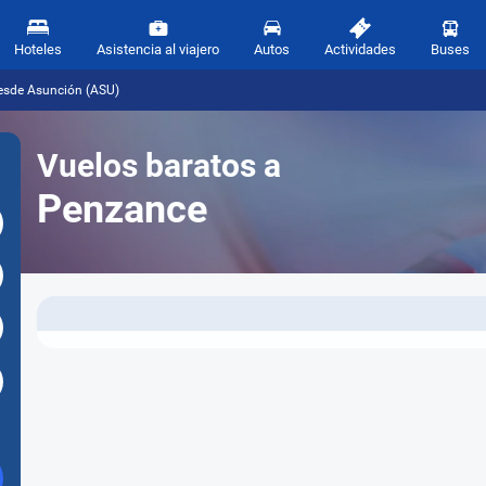
Hoteles
Asistencia al viajero
Autos
Actividades
Buses
esde Asunción (ASU)
Vuelos baratos a
Penzance