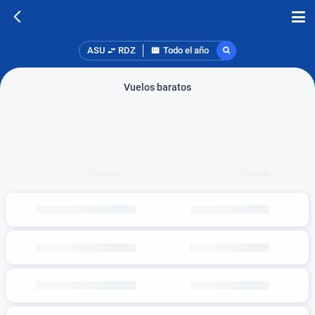
ASU
RDZ
Todo el año
Vuelos baratos