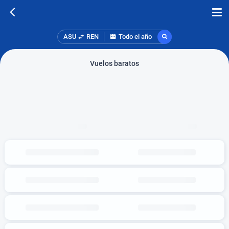
ASU
REN
Todo el año
Vuelos baratos