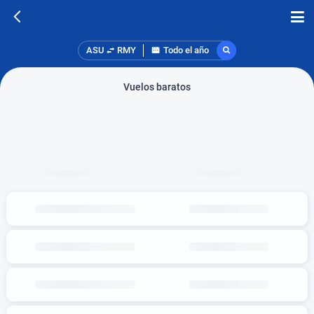
ASU
RMY
Todo el año
Vuelos baratos