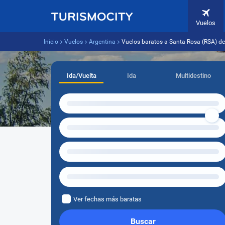
Vuelos
Inicio
Vuelos
Argentina
Vuelos baratos a Santa Rosa (RSA) d
Ida/Vuelta
Ida
Multidestino
Ver fechas más baratas
Buscar