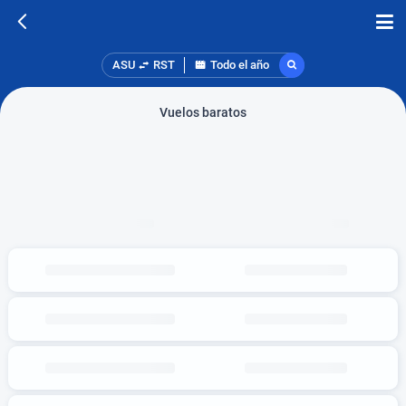
ASU
RST
Todo el año
Vuelos baratos