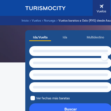
Vuelos
Inicio
Vuelos
Noruega
Vuelos baratos a Oslo (RYG) desde Asu
Ida/Vuelta
Ida
Multidestino
Ver fechas más baratas
Buscar