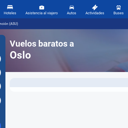
Hoteles
Asistencia al viajero
Autos
Actividades
Buses
nción (ASU)
Vuelos baratos a
Oslo