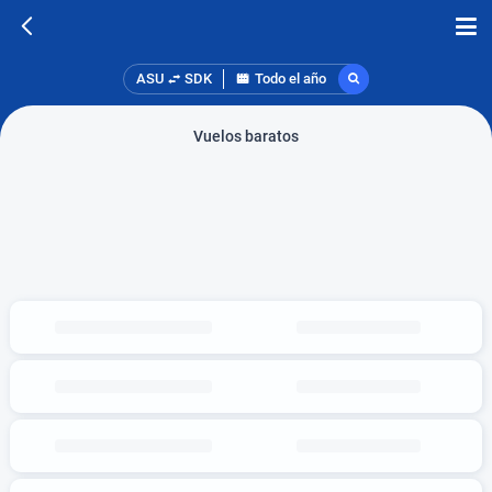
ASU
SDK
Todo el año
Vuelos baratos