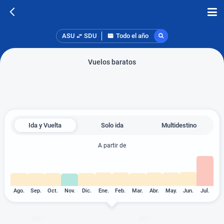
ASU
SDU
Todo el año
Vuelos baratos
Ida y Vuelta
Solo ida
Multidestino
A partir de
Ago.
Sep.
Oct.
Nov.
Dic.
Ene.
Feb.
Mar.
Abr.
May.
Jun.
Jul.