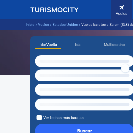
Vuelos
Inicio
Vuelos
Estados Unidos
Vuelos baratos a Salem (SLE) d
Ida/Vuelta
Ida
Multidestino
Ver fechas más baratas
Buscar