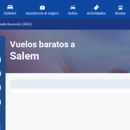
Hoteles
Asistencia al viajero
Autos
Actividades
Buses
esde Asunción (ASU)
Vuelos baratos a
Salem