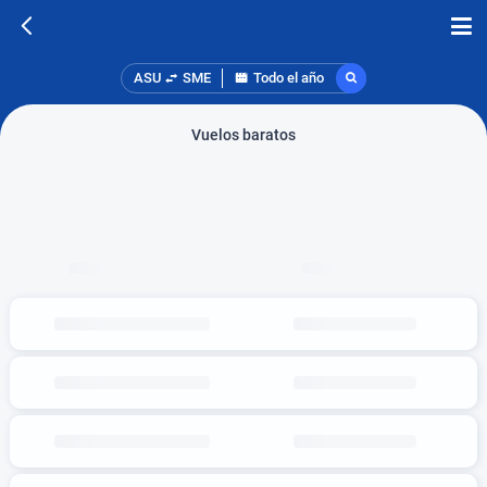
ASU
SME
Todo el año
Vuelos baratos