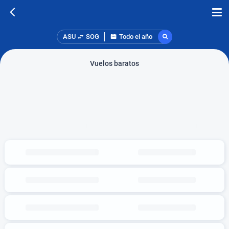
ASU
SOG
Todo el año
Vuelos baratos