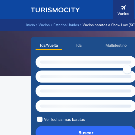
Vuelos
Inicio
Vuelos
Estados Unidos
Vuelos baratos a Show Low (SO
Ida/Vuelta
Ida
Multidestino
Ver fechas más baratas
Buscar