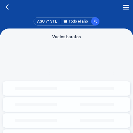
ASU
STL
Todo el año
Vuelos baratos