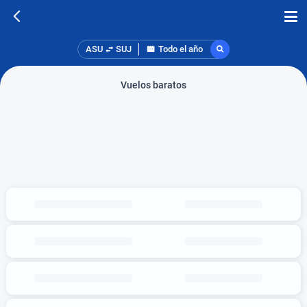
ASU
SUJ
Todo el año
Vuelos baratos