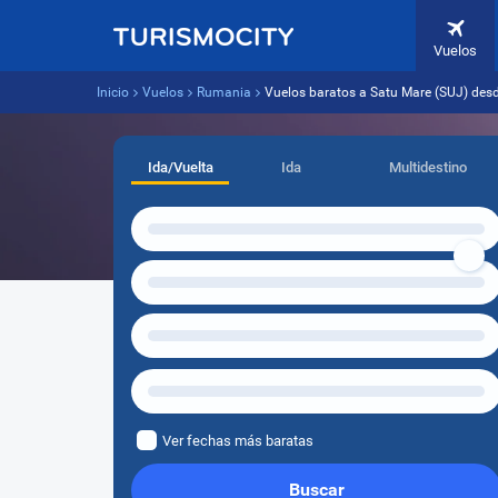
Vuelos
Inicio
Vuelos
Rumania
Vuelos baratos a Satu Mare (SUJ) des
Ida/Vuelta
Ida
Multidestino
Ver fechas más baratas
Buscar