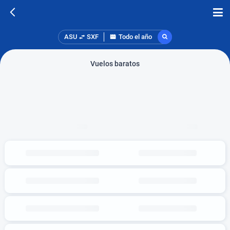
ASU
SXF
Todo el año
Vuelos baratos