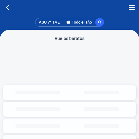
ASU
TAE
Todo el año
Vuelos baratos