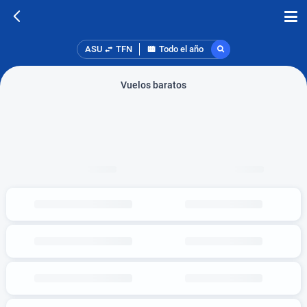
ASU
TFN
Todo el año
Vuelos baratos