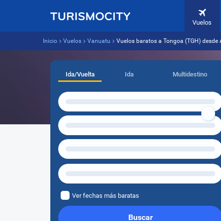
Vuelos
Inicio
Vuelos
Vanuatu
Vuelos baratos a Tongoa (TGH) desde 
Ida/Vuelta
Ida
Multidestino
Ver fechas más baratas
Buscar