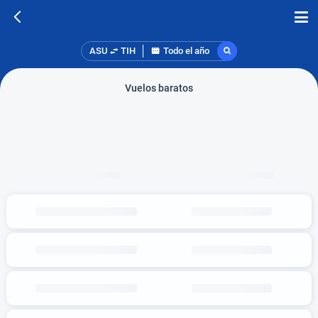
ASU
TIH
Todo el año
Vuelos baratos