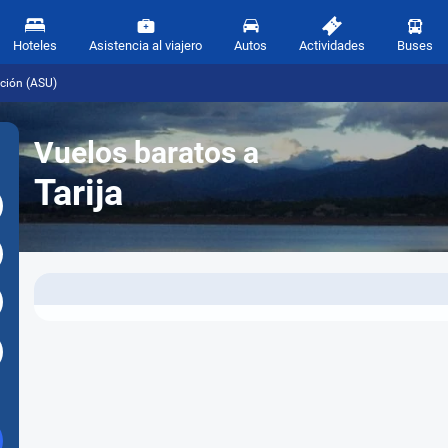
Hoteles
Asistencia al viajero
Autos
Actividades
Buses
nción (ASU)
Vuelos baratos a
Tarija