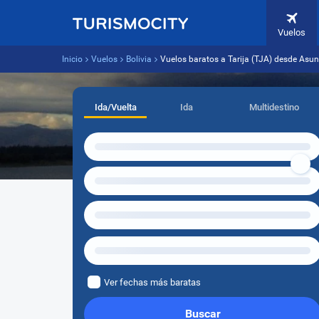
Vuelos
Inicio
Vuelos
Bolivia
Vuelos baratos a Tarija (TJA) desde Asu
Ida/Vuelta
Ida
Multidestino
Ver fechas más baratas
Buscar