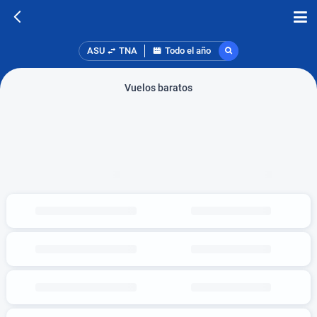
ASU
TNA
Todo el año
Vuelos baratos