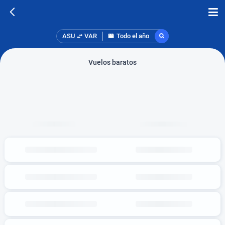
ASU
VAR
Todo el año
Vuelos baratos