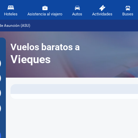
Hoteles
Asistencia al viajero
Autos
Actividades
Buses
de Asunción (ASU)
Vuelos baratos a
Vieques