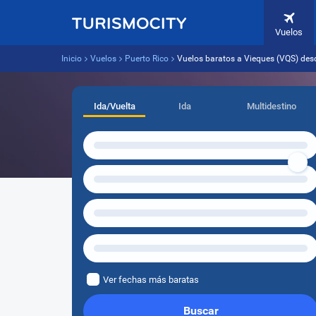
Vuelos
Inicio
Vuelos
Puerto Rico
Vuelos baratos a Vieques (VQS) des
Ida/Vuelta
Ida
Multidestino
Ver fechas más baratas
Buscar