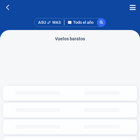
ASU
WAS
Todo el año
Vuelos baratos