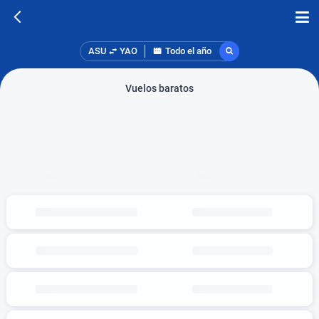
ASU
YAO
Todo el año
Vuelos baratos