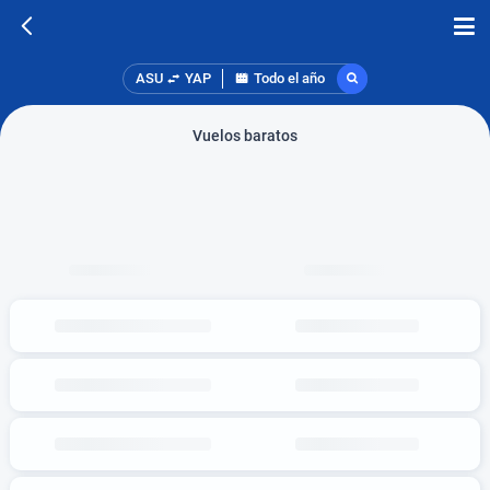
ASU
YAP
Todo el año
Vuelos baratos