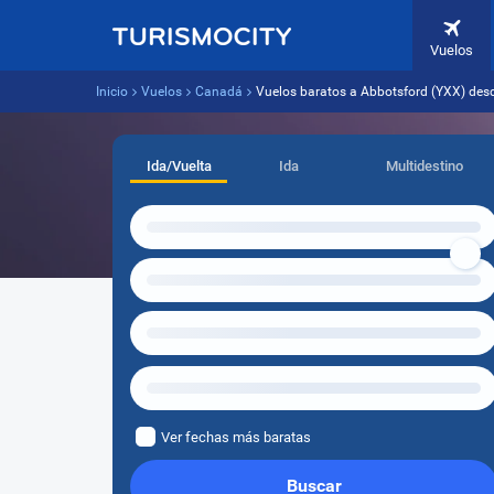
Vuelos
Inicio
Vuelos
Canadá
Vuelos baratos a Abbotsford (YXX) des
Ida/Vuelta
Ida
Multidestino
Ver fechas más baratas
Buscar