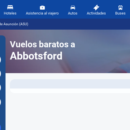
Hoteles
Asistencia al viajero
Autos
Actividades
Buses
de Asunción (ASU)
Vuelos baratos a
Abbotsford