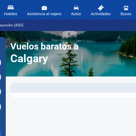
Hoteles
Asistencia al viajero
Autos
Actividades
Buses
Asunción (ASU)
Vuelos baratos a
Calgary