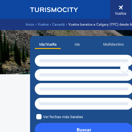
Vuelos
Inicio
Vuelos
Canadá
Vuelos baratos a Calgary (YYC) desde 
Ida/Vuelta
Ida
Multidestino
Ver fechas más baratas
Buscar