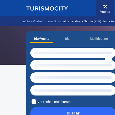
Vuelos
Inicio
Vuelos
Canadá
Vuelos baratos a Sarnia (YZR) desde A
Ida/Vuelta
Ida
Multidestino
Ver fechas más baratas
Buscar