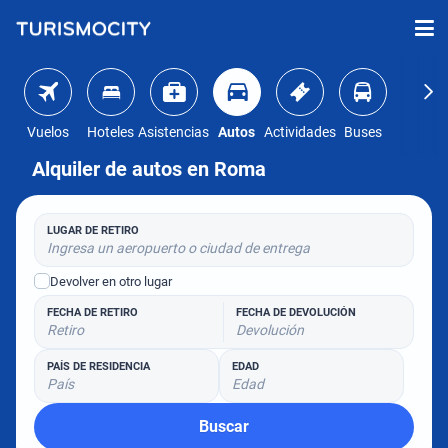
Vuelos
Hoteles
Asistencias
Autos
Actividades
Buses
Alquiler de autos en Roma
LUGAR DE RETIRO
Ingresa un aeropuerto o ciudad de entrega
Devolver en otro lugar
FECHA DE RETIRO
FECHA DE DEVOLUCIÓN
Retiro
Devolución
PAÍS DE RESIDENCIA
EDAD
País
Edad
Buscar